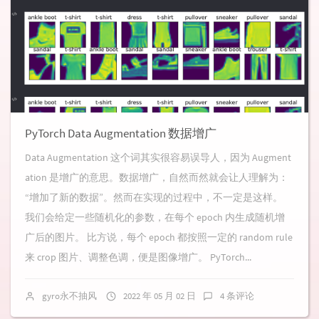
PyTorch Data Augmentation 数据增广
Data Augmentation 这个词其实很容易误导人，因为 Augment
ation 是增广的意思。数据增广，自然而然就会让人理解为：
“增加了新的数据”。然而在实现的过程中，不一定是这样。
我们会给定一些随机化的参数，在每个 epoch 内生成随机增
广后的图片。 比方说，每个 epoch 都按照一定的 random rule
来 crop 图片、调整色调，便是图像增广。 PyTorch...
gyro永不抽风
2022 年 05 月 02 日
4 条评论