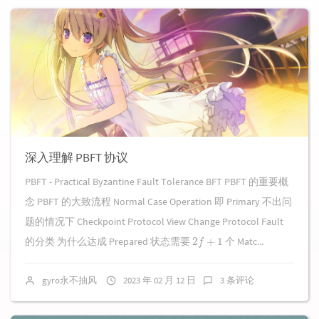
深入理解 PBFT 协议
PBFT - Practical Byzantine Fault Tolerance BFT PBFT 的重要概
念 PBFT 的大致流程 Normal Case Operation 即 Primary 不出问
题的情况下 Checkpoint Protocol View Change Protocol Fault
2
f
+
1
的分类 为什么达成 Prepared 状态需要
个 Matc...
gyro永不抽风
2023 年 02 月 12 日
3 条评论