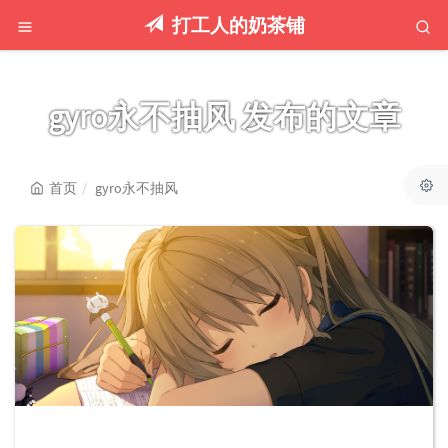
打工人的奶茶铺
gyro永不抽风 发布的文章
首页
gyro永不抽风