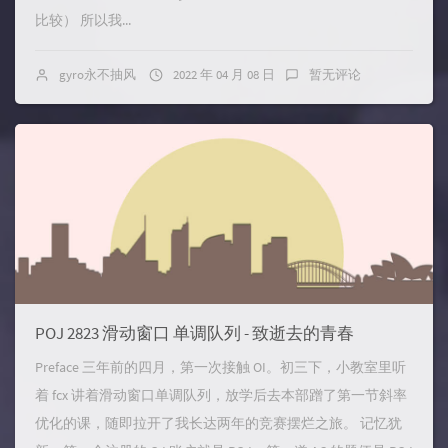
比较） 所以我...
gyro永不抽风
2022 年 04 月 08 日
暂无评论
POJ 2823 滑动窗口 单调队列 - 致逝去的青春
Preface 三年前的四月，第一次接触 OI。初三下，小教室里听
着 fcx 讲着滑动窗口单调队列，放学后去本部蹭了第一节斜率
优化的课，随即拉开了我长达两年的竞赛摆烂之旅。 记忆犹