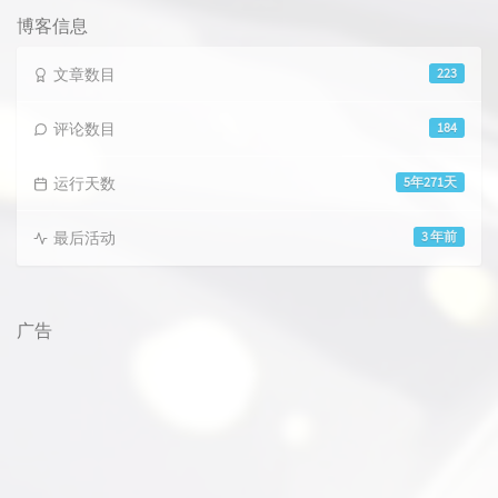
博客信息
文章数目
223
评论数目
184
运行天数
5年271天
最后活动
3 年前
广告