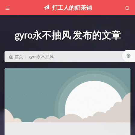
打工人的奶茶铺
gyro永不抽风 发布的文章
首页
gyro永不抽风