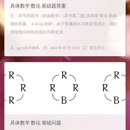
具体数学 数论 基础题答案
注：本节内容为《具体数学》(原书第二版) 第四章 数论 基础
题的答案。 4.14 (a) 此时，由于普遍莫比乌斯反演成立，我们
便能推出特殊的莫比乌斯反演。
gyro永不抽风
2022 年 03 月 13 日
暂无评论
具体数学 数论 项链问题
φ