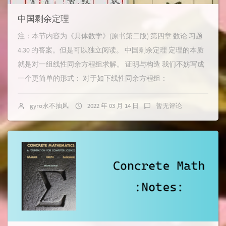
中国剩余定理
注：本节内容为《具体数学》(原书第二版) 第四章 数论 习题
4.30 的答案。但是可以独立阅读。 中国剩余定理 定理的本质
就是对一组线性同余方程组求解。 证明与构造 我们不妨写成
一个更简单的形式： 对于如下线性同余方程组：
gyro永不抽风
2022 年 03 月 14 日
暂无评论