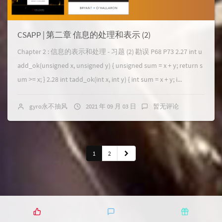
CSAPP | 第二章 信息的处理和表示 (2)
Chapter 2 : 信息的表示和处理 - 习题 (2) 勘误 P68 P73 2.27 int u
add_ok(unsigned x, unsigned y) { unsigned sum = x + y; return s
um >= x; } 2.28 int tadd_ok(int x, int y) { int sum = x + y; i...
gyro永不抽风
2021 年 09 月 03 日
暂无评论
1
2