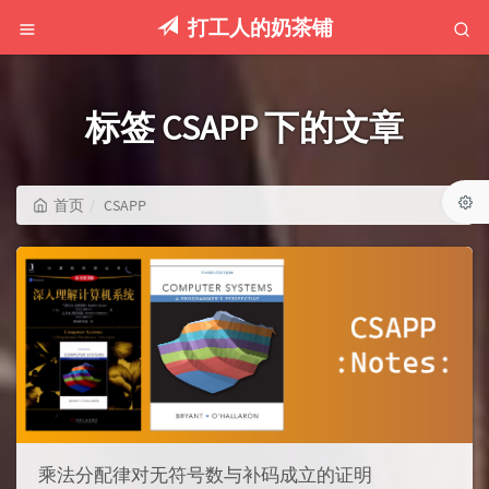
打工人的奶茶铺
标签 CSAPP 下的文章
首页
CSAPP
乘法分配律对无符号数与补码成立的证明