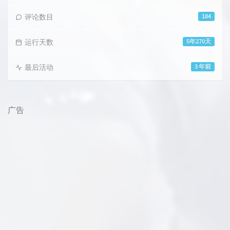
评论数目
184
运行天数
5年270天
最后活动
3 年前
广告