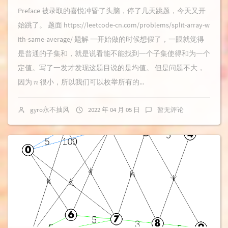
Preface 被录取的喜悦冲昏了头脑，停了几天跳题，今天又开
始跳了。 题面 https://leetcode-cn.com/problems/split-array-w
ith-same-average/ 题解 一开始做的时候想假了，一眼就觉得
是普通的子集和，就是说看能不能找到一个子集使得和为一个
定值。写了一发才发现这题目说的是均值。 但是问题不大，
n
因为
很小，所以我们可以枚举所有的...
gyro永不抽风
2022 年 04 月 05 日
暂无评论