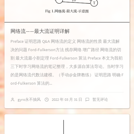
网络流——最大流证明详解
Preface 证明思路 Q&A 网络流的定义 网络流的性质 最大流解
决的问题 Ford-Fulkerson方法 残存网络 增广路径 网络流的切
割 最大流最小割定理 Ford-Fulkerson 算法 Preface 本文为我初
三下时学习网络流的笔记整理，大多源自算法导论。当时学习
的是网络流代数法建模。（手动@金牌教练） 证明思路 明确 F
ord-Fulkerson 算法的...
gyro永不抽风
2022 年 03 月 31 日
暂无评论