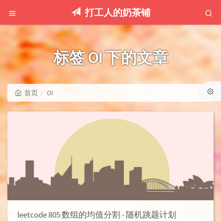
打工人的奶茶铺
标签 OI 下的文章
首页
OI
leetcode 805 数组的均值分割 - 随机跳题计划