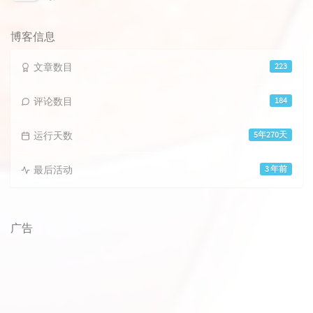
论
数：
博客信息
文章数目
223
评论数目
184
运行天数
5年270天
最后活动
3 年前
广告