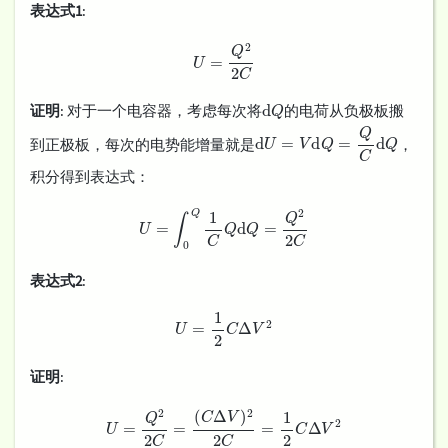
表达式1
:
U
=
Q
2
2
C
d
Q
证明
: 对于一个电容器，考虑每次将
的电荷从负极板搬
d
U
=
V
d
Q
=
Q
C
d
Q
到正极板，每次的电势能增量就是
，
积分得到表达式：
U
=
∫
0
Q
1
C
Q
d
Q
=
Q
2
2
C
表达式2
:
U
=
1
2
C
Δ
V
2
证明
:
U
=
Q
2
2
C
=
(
C
Δ
V
)
2
2
C
=
1
2
C
Δ
V
2