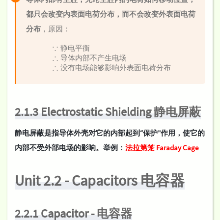
都只会改变内表面电荷分布，而不会改变外表面电荷
分布
，原因：
∵
静
电
平
衡
∴
导
影
体
响
内
外
部
表
不
面
产
电
生
荷
电
分
场
布
∴
没
有
电
场
能
够
静
电
平
衡
导
体
内
部
不
产
生
电
场
没
有
电
场
能
够
影
响
外
表
面
电
荷
分
布
2.1.3 Electrostatic Shielding 静电屏蔽
静电屏蔽是指导体外壳对它的内部起到“保护”作用，使它的
内部不受外部电场的影响。举例：
法拉第笼 Faraday Cage
Unit 2.2 - Capacitors 电容器
2.2.1 Capacitor - 电容器