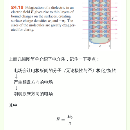
上面几幅图简单介绍了电介质，记住一下要点：
电
场
会
产
让
生
电
相
极
反
板
方
间
向
的
的
分
电
子
场
（
↓
无
削
论
弱
极
原
性
来
与
方
否
向
）
的
极
电
化
场
/
旋
转
↓
电
场
会
让
电
极
板
间
的
分
子
（
无
论
极
性
与
否
）
极
化
旋
转
产
生
相
反
方
向
的
电
场
削
弱
原
来
方
向
的
电
场
其中:
E
=
E
0
κ