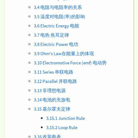
3.4 电阻与电阻率的关系
3.5 温度对电阻(率)的影响
3.6 Electric Energy 电能
3.7 电热 焦耳定律
3.8 Electric Power 电功
3.9 Ohm's Law在能量上的体现
3.10 Electromotive Force (emf) 电动势
3.11 Series 串联电路
3.12 Parallel 并联电路
3.13 非理想电源
3.14 电池的充放电
3.15 基尔霍夫定律
3.15.1 Junction Rule
3.15.2 Loop Rule
3.16 改装电表