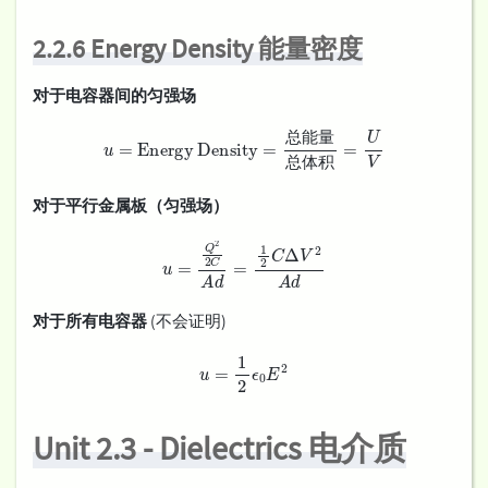
2.2.6 Energy Density 能量密度
对于电容器间的匀强场
u
=
Energy Density
=
总
能
量
总
体
积
=
U
V
总
能
量
总
体
积
对于平行金属板（匀强场）
u
=
Q
2
2
C
A
d
=
1
2
C
Δ
V
2
A
d
对于所有电容器
(不会证明)
u
=
1
2
ϵ
0
E
2
Unit 2.3 - Dielectrics 电介质