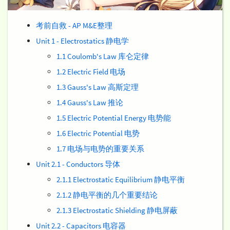
考前自救 - AP M&E整理
Unit 1 - Electrostatics 静电学
1.1 Coulomb's Law 库仑定律
1.2 Electric Field 电场
1.3 Gauss's Law 高斯定理
1.4 Gauss's Law 推论
1.5 Electric Potential Energy 电势能
1.6 Electric Potential 电势
1.7 电场与电势的重要关系
Unit 2.1 - Conductors 导体
2.1.1 Electrostatic Equilibrium 静电平衡
2.1.2 静电平衡的几个重要结论
2.1.3 Electrostatic Shielding 静电屏蔽
Unit 2.2 - Capacitors 电容器