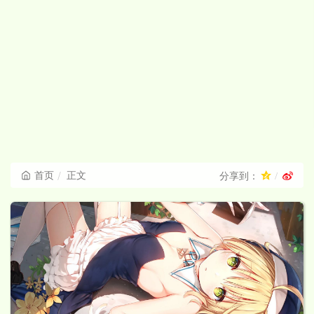
首页
正文
分享到：