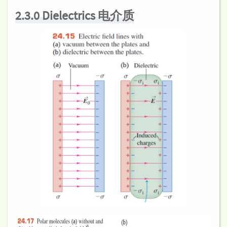
2.3.0 Dielectrics 电介质