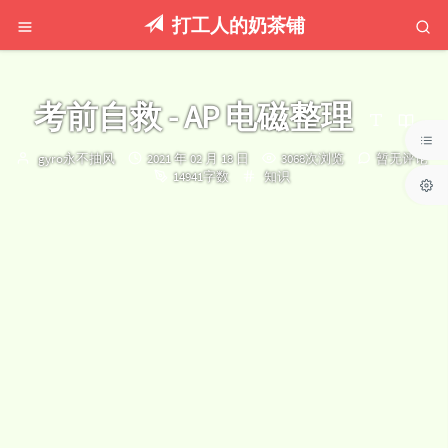
打工人的奶茶铺
考前自救 - AP 电磁整理
博
发
gyro永不抽风
2021 年 02 月 18 日
3068次浏览
暂无评论
主：
布
分
14941字数
知识
时
类：
间：