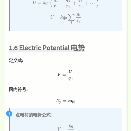
U
=
k
q
0
∑
i
q
i
r
i
1.6 Electric Potential 电势
定义式:
V
=
U
q
0
国内符号:
E
p
=
φ
q
0
点电荷的电势公式
:
V
=
k
q
r