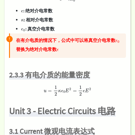
ϵ
: 绝对介电常数
κ
: 相对介电常数
ϵ
0
: 真空介电常数
ϵ
0
在有介电质的情况下，公式中可以将真空介电常数
ϵ
替换为绝对介电常数
2.3.3 有电介质的能量密度
u
=
1
2
κ
ϵ
0
E
2
=
1
2
ϵ
E
2
Unit 3 - Electric Circuits 电路
3.1 Current 微观电流表达式