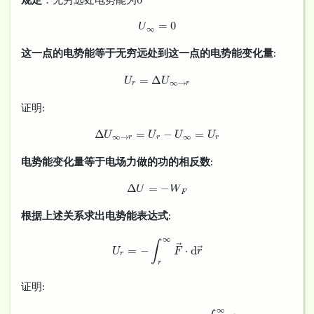
U
∞
=
0
这一点的电势能等于无穷远处到这一点的电势能变化量
:
U
r
=
Δ
U
∞
→
r
证明:
Δ
U
∞
→
r
=
U
r
−
U
∞
=
U
r
电势能变化量等于电场力做的功的相反数
:
Δ
U
=
−
W
F
根据上述关系求出电势能表达式
:
U
r
=
−
∫
r
∞
F
→
⋅
d
r
→
证明:
U
r
=
Δ
U
∞
→
r
=
−
W
F
:
∞
→
r
=
∫
r
∞
F
→
⋅
d
r
→