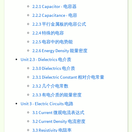
2.2.1 Capacitor - 电容器
2.2.2 Capacitance - 电容
2.2.3 平行金属板的电容公式
2.2.4 特殊的电容
2.2.5 电容中的电势能
2.2.6 Energy Density 能量密度
Unit 2.3 - Dielectrics 电介质
2.3.0 Dielectrics 电介质
2.3.1 Dielectric Constant 相对介电常量
2.3.2 几个介电常数
2.3.3 有电介质的能量密度
Unit 3 - Electric Circuits 电路
3.1 Current 微观电流表达式
3.2 Current Density 电流密度
3.3 Resistivity 电阻率