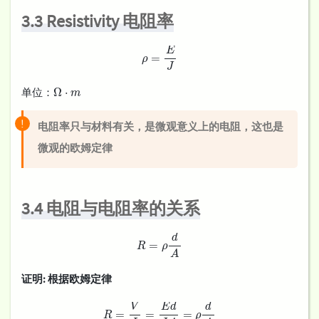
3.3 Resistivity 电阻率
ρ
=
E
J
Ω
⋅
m
单位：
电阻率只与材料有关，是微观意义上的电阻，这也是
微观的欧姆定律
3.4 电阻与电阻率的关系
R
=
ρ
d
A
证明: 根据欧姆定律
R
=
V
I
=
E
d
J
A
=
ρ
d
A