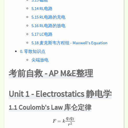
5.14 RL电路
5.15 RL电路的充电
5.16 RL电路的放电
5.17 LC电路
5.18 麦克斯韦方程组 - Maxwell's Equation
0. 零散知识点
尖端放电
考前自救 - AP M&E整理
Unit 1 - Electrostatics 静电学
1.1 Coulomb's Law 库仑定律
F
=
k
q
1
q
2
r
2