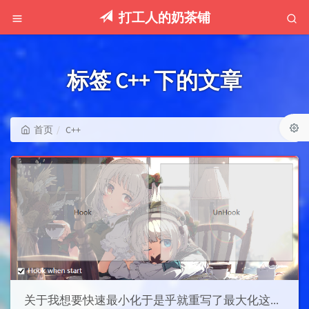
打工人的奶茶铺
标签 C++ 下的文章
首页
C++
关于我想要快速最小化于是乎就重写了最大化这档子事