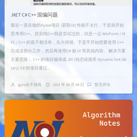
.NET C# C++ 混编问题
最近一直在做的Ayase项目 (获取UI) 性能不太行，于是就开始
思考用C++。其实纯C++我是尝试过的，但是一点 WinForm / M
FC / C++ 的底子都没有，头大得很。于是乎开始想要使用 C++
完成这部分工作，然后再使用C# 做 UI 等其他内容。 解决方案
主要思路： C++ 的项目编译成 .dll (动态链接库 dynamic link lib
rary) C# 的项目通过...
gyro永不抽风
2021 年 08 月 04 日
暂无评论