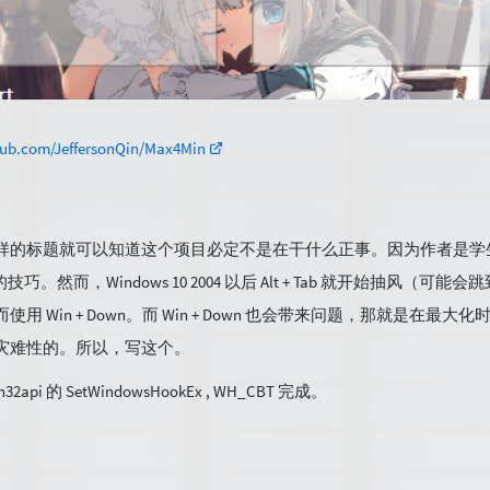
thub.com/JeffersonQin/Max4Min
样的标题就可以知道这个项目必定不是在干什么正事。因为作者是学生，
wn 之类的技巧。然而，Windows 10 2004 以后 Alt + Tab 就开始抽风（
 Win + Down。而 Win + Down 也会带来问题，那就是在最
灾难性的。所以，写这个。
i 的 SetWindowsHookEx , WH_CBT 完成。