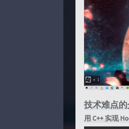
技术难点的
用 C++ 实现 Ho