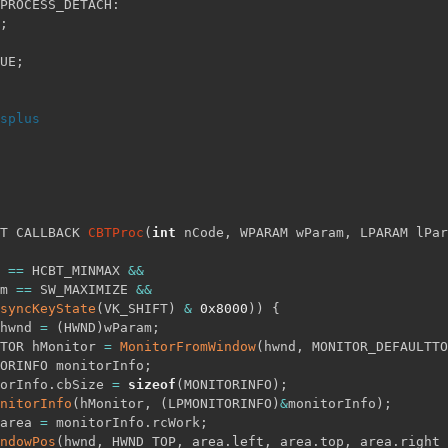
PROCESS_DETACH
:
;
UE
;
splus
T CALLBACK 
CBTProc
(
int
 nCode
,
 WPARAM wParam
,
 LPARAM lPar
 
==
 HCBT_MINMAX 
&&
m 
==
 SW_MAXIMIZE 
&&
syncKeyState
(
VK_SHIFT
)
&
0x8000
)
)
{
hwnd 
=
(
HWND
)
wParam
;
TOR hMonitor 
=
MonitorFromWindow
(
hwnd
,
 MONITOR_DEFAULTTO
ORINFO monitorInfo
;
orInfo
.
cbSize 
=
sizeof
(
MONITORINFO
)
;
nitorInfo
(
hMonitor
,
(
LPMONITORINFO
)
&
monitorInfo
)
;
area 
=
 monitorInfo
.
rcWork
;
ndowPos
(
hwnd
,
 HWND_TOP
,
 area
.
left
,
 area
.
top
,
 area
.
right 