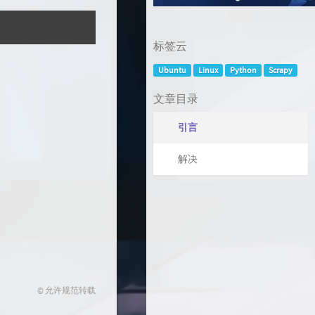
标签云
Ubuntu
Linux
Python
Scrapy
文章目录
引言
解决
© 允许规范转载