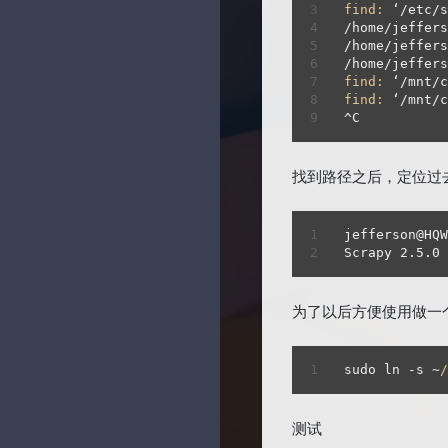
find:
 ‘/etc/s
/home/jeffers
/home/jeffers
/home/jeffers
find:
 ‘/mnt/c
find:
 ‘/mnt/c
^C
找到路径之后，定位过
jefferson@HQ
Scrapy 
2.5
.
0
为了以后方便使用做一个
sudo ln -s ~
/
测试