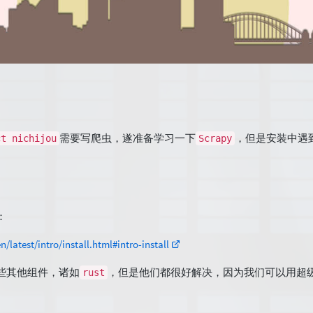
需要写爬虫，遂准备学习一下
，但是安装中遇
ct nichijou
Scrapy
：
n/latest/intro/install.html#intro-install
些其他组件，诸如
，但是他们都很好解决，因为我们可以用超级
rust