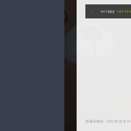
scrapy
versio
最后修改：2021 年 06 月 18 日 