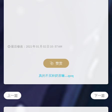
最后修改：2021 年 01 月 02 日 10 : 57 AM
赞赏
真的不买杯奶茶嘛....qwq
上一篇
下一篇