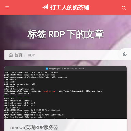
打工人的奶茶铺
标签 RDP 下的文章
首页
RDP
macOS实现RDP服务器