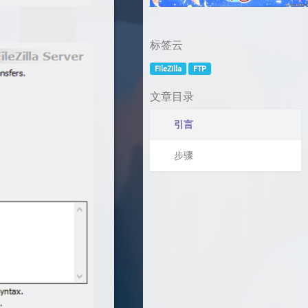
标签云
FileZilla
FTP
文章目录
引言
步骤