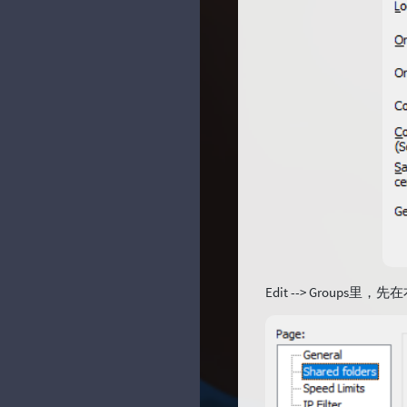
Edit --> Groups里，