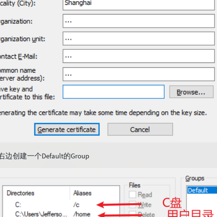
先在右边创建一个Default的Group