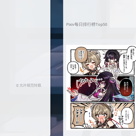
Pixiv每日排行榜Top50
© 允许规范转载