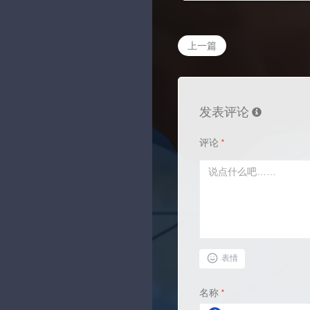
上一篇
发表评论
评论
*
表情
名称
*