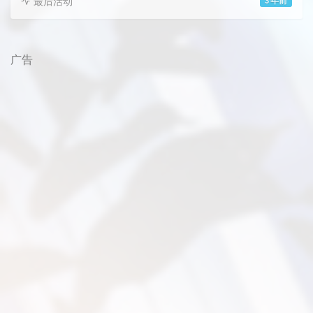
最后活动
3 年前
广告