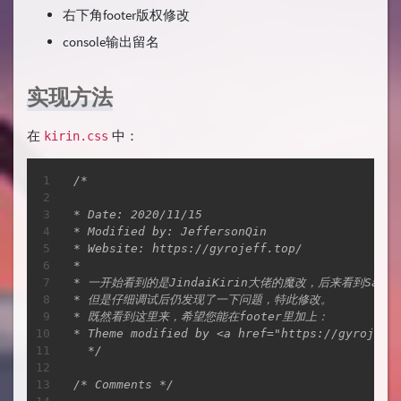
右下角footer版权修改
console输出留名
实现方法
在
中：
kirin.css
复制
/*

* Date: 2020/11/15

* Modified by: JeffersonQin

* Website: https://gyrojeff.top/

* 

* 一开始看到的是JindaiKirin大佬的魔改，后来看到Sanake
* 但是仔细调试后仍发现了一下问题，特此修改。

* 既然看到这里来，希望您能在footer里加上：

* Theme modified by <a href="https://gyrojeff.
  */
/* Comments */