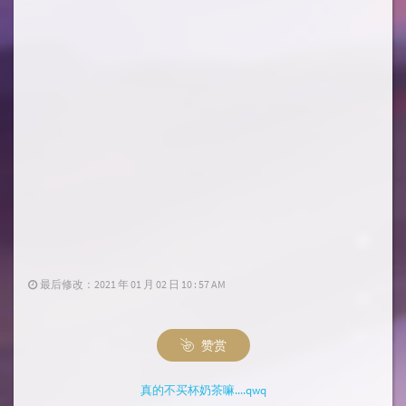
最后修改：2021 年 01 月 02 日 10 : 57 AM
赞赏
真的不买杯奶茶嘛....qwq