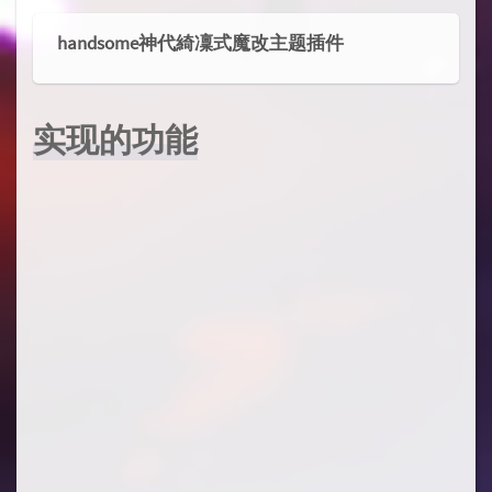
handsome神代綺凜式魔改主题插件
实现的功能