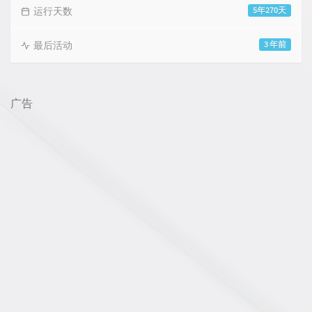
运行天数
5年270天
最后活动
3 年前
广告