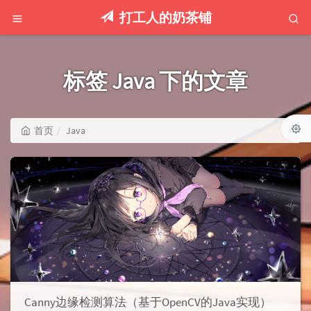
打工人的奶茶铺
标签 Java 下的文章
首页
Java
Canny边缘检测算法（基于OpenCV的Java实现）