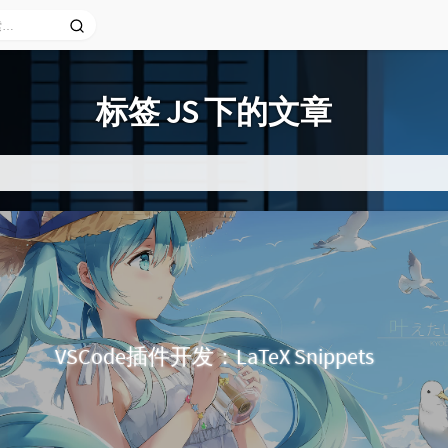
标签 JS 下的文章
VSCode插件开发：LaTeX Snippets