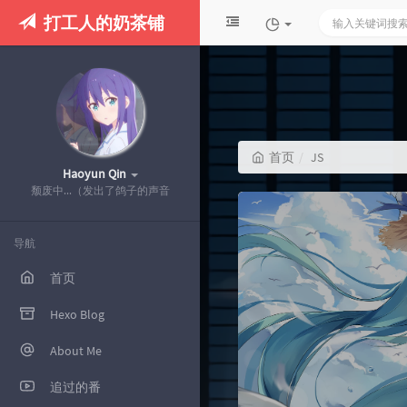
打工人的奶茶铺
首页
JS
Haoyun Qin
颓废中...（发出了鸽子的声音
导航
首页
Hexo Blog
About Me
追过的番