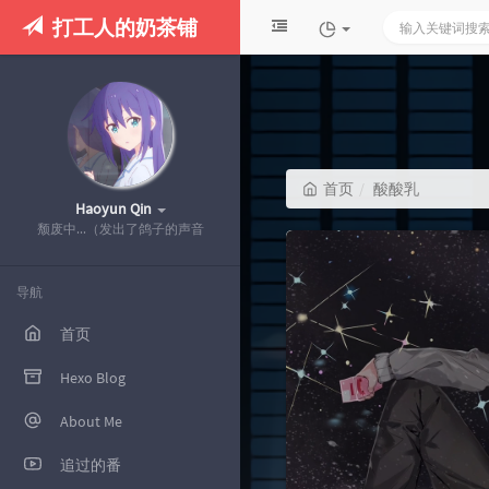
打工人的奶茶铺
首页
酸酸乳
Haoyun Qin
颓废中...（发出了鸽子的声音
导航
首页
Hexo Blog
About Me
追过的番