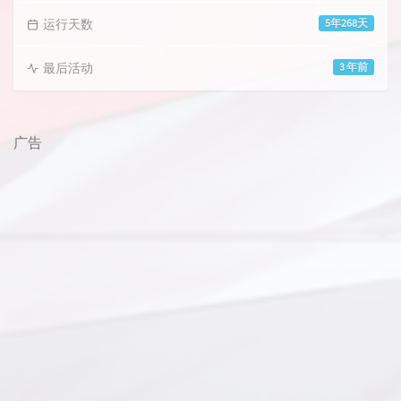
运行天数
5年268天
最后活动
3 年前
广告