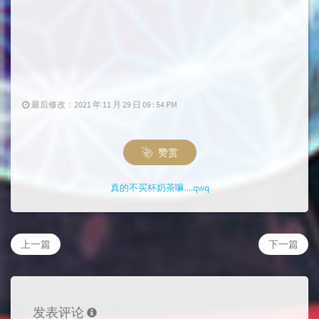
最后修改：2021 年 11 月 29 日 09 : 54 PM
赞赏
真的不买杯奶茶嘛....qwq
上一篇
下一篇
发表评论