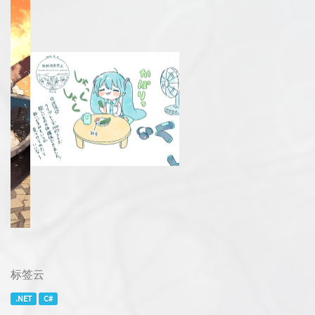
标签云
.NET
C#