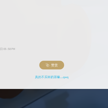
05 : 58 PM
赞赏
真的不买杯奶茶嘛....qwq