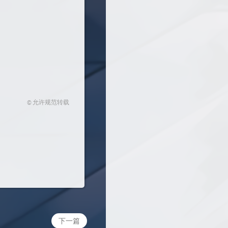
© 允许规范转载
下一篇