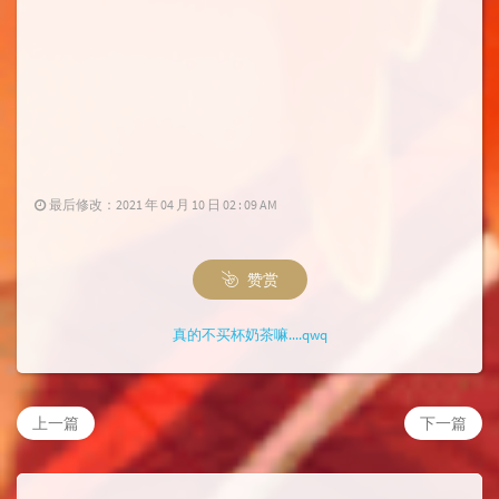
最后修改：2021 年 04 月 10 日 02 : 09 AM
赞赏
真的不买杯奶茶嘛....qwq
上一篇
下一篇