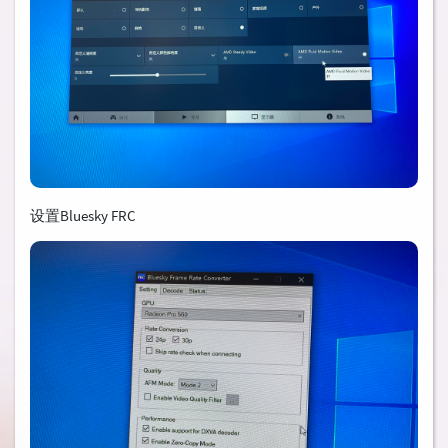
设置Bluesky FRC