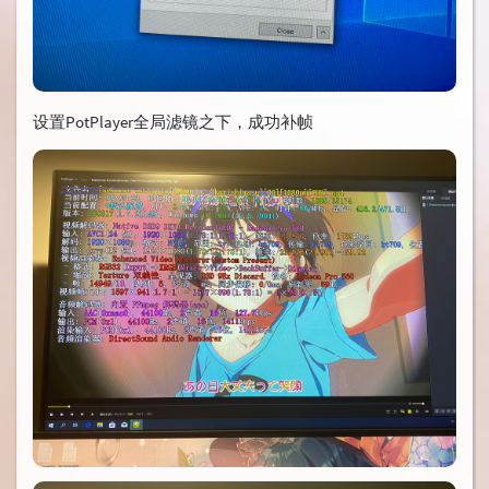
设置PotPlayer全局滤镜之下，成功补帧