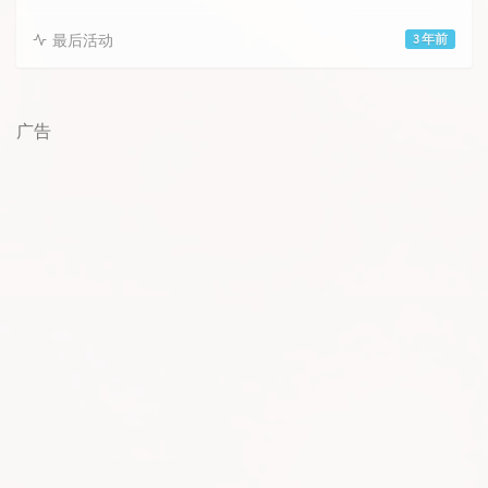
最后活动
3 年前
广告