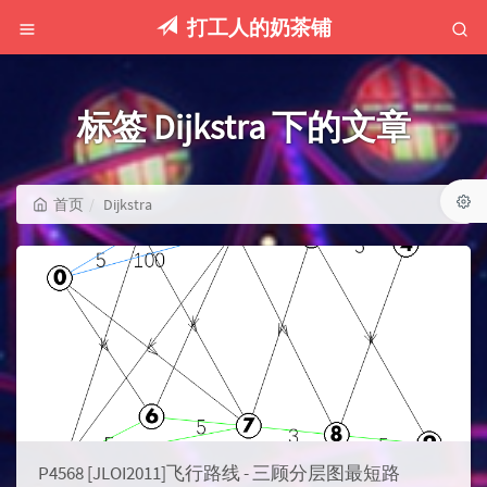
打工人的奶茶铺
标签 Dijkstra 下的文章
首页
Dijkstra
P4568 [JLOI2011]飞行路线 - 三顾分层图最短路