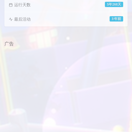
运行天数
5年268天
最后活动
3 年前
广告