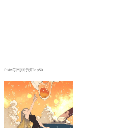
Pixiv每日排行榜Top50