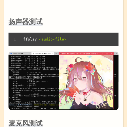
扬声器测试
ffplay
<audio-file>
麦克风测试