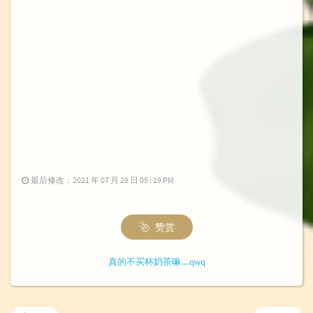
最后修改：2021 年 07 月 29 日 05 : 19 PM
赞赏
真的不买杯奶茶嘛....qwq